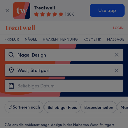
Treatwell
Use app
130K
LOGIN
FRISEUR
NÄGEL
HAARENTFERNUNG
KOSMETIK
MASSAGE
Sortieren nach
Beliebiger Preis
Besonderheiten
Mar
7 Salons die anbieten:
nagel design in der Nähe von West, Stuttgart