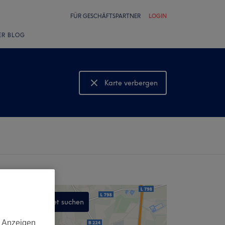
FÜR GESCHÄFTSPARTNER
LOGIN
ER BLOG
Karte verbergen
Karte anzeigen
In diesem Gebiet suchen
,
d Anzeigen