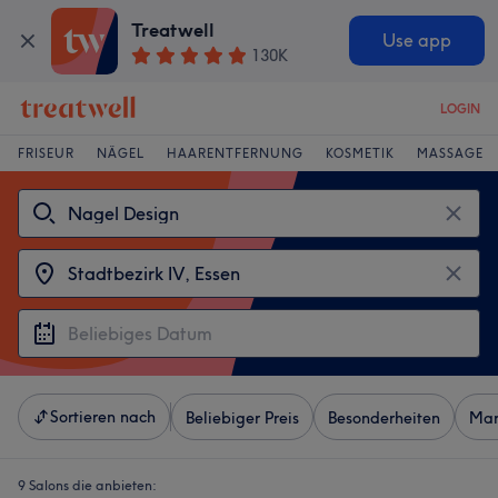
Treatwell
Use app
130K
LOGIN
FRISEUR
NÄGEL
HAARENTFERNUNG
KOSMETIK
MASSAGE
Sortieren nach
Beliebiger Preis
Besonderheiten
Mar
9 Salons die anbieten: