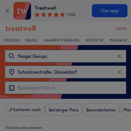
Treatwell
Use app
130K
LOGIN
FRISEUR
NÄGEL
HAARENTFERNUNG
KOSMETIK
MASSAGE
Sortieren nach
Beliebiger Preis
Besonderheiten
Mar
15 Salons die anbieten: