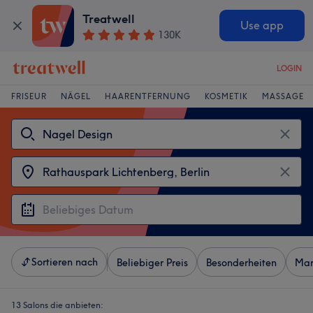
Treatwell
Use app
130K
LOGIN
FRISEUR
NÄGEL
HAARENTFERNUNG
KOSMETIK
MASSAGE
Sortieren nach
Beliebiger Preis
Besonderheiten
Mar
13 Salons die anbieten: