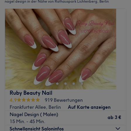
nagel design in der Nähe von Rathauspark Lichtenberg, Berlin
Ruby Beauty Nail
4,9
919 Bewertungen
Frankfurter Allee, Berlin
Auf Karte anzeigen
Nagel Design ( Malen)
ab
3 €
15 Min. - 45 Min.
Schnellansicht Saloninfos