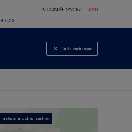
FÜR GESCHÄFTSPARTNER
LOGIN
ER BLOG
Karte verbergen
Karte anzeigen
In diesem Gebiet suchen
,