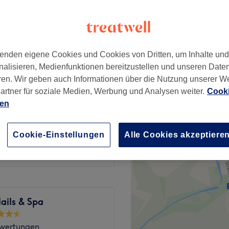
enden eigene Cookies und Cookies von Dritten, um Inhalte un
19 €
nalisieren, Medienfunktionen bereitzustellen und unseren Date
23 €
ren. Wir geben auch Informationen über die Nutzung unserer W
artner für soziale Medien, Werbung und Analysen weiter.
Cooki
15 €
ien
18 €
32 €
Cookie-Einstellungen
Alle Cookies akzeptiere
35 €
ails & Spa
wertungen