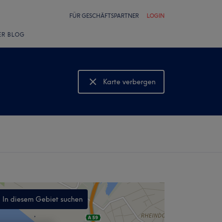
FÜR GESCHÄFTSPARTNER
LOGIN
ER BLOG
Karte verbergen
Karte anzeigen
In diesem Gebiet suchen
,