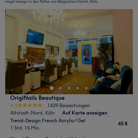
nagel design in der Nähe von Belgisches Viertel, Köln
OrigiNails Beautique
4,8
1439 Bewertungen
Altstadt-Nord, Köln
Auf Karte anzeigen
Trend-Design French Acrylic/ Gel
45 €
1 Std. 15 Min.