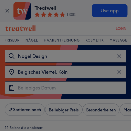
Treatwell
Use app
130K
LOGIN
FRISEUR
NÄGEL
HAARENTFERNUNG
KOSMETIK
MASSAGE
Sortieren nach
Beliebiger Preis
Besonderheiten
Mar
11 Salons die anbieten: