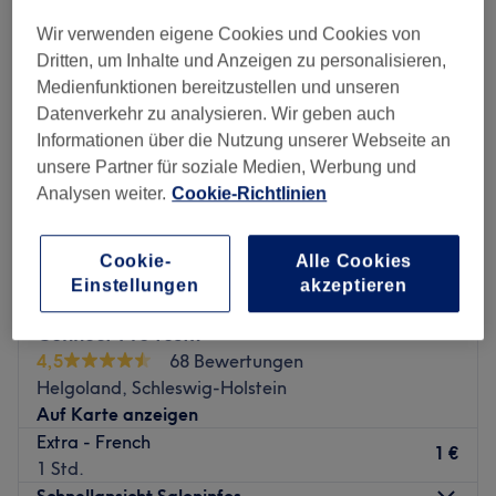
Wir verwenden eigene Cookies und Cookies von
Dritten, um Inhalte und Anzeigen zu personalisieren,
Medienfunktionen bereitzustellen und unseren
Datenverkehr zu analysieren. Wir geben auch
Informationen über die Nutzung unserer Webseite an
unsere Partner für soziale Medien, Werbung und
Analysen weiter.
Cookie-Richtlinien
Cookie-
Alle Cookies
Einstellungen
akzeptieren
Connect Pro testx
4,5
68 Bewertungen
Helgoland, Schleswig-Holstein
Auf Karte anzeigen
Extra - French
1 €
1 Std.
Schnellansicht Saloninfos