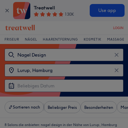
Treatwell
Use app
130K
LOGIN
FRISEUR
NÄGEL
HAARENTFERNUNG
KOSMETIK
MASSAGE
Sortieren nach
Beliebiger Preis
Besonderheiten
Mar
8 Salons die anbieten:
nagel design in der Nähe von Lurup, Hamburg