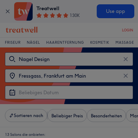
Treatwell
Use app
130K
LOGIN
FRISEUR
NÄGEL
HAARENTFERNUNG
KOSMETIK
MASSAGE
Sortieren nach
Beliebiger Preis
Besonderheiten
Mar
13 Salons die anbieten: