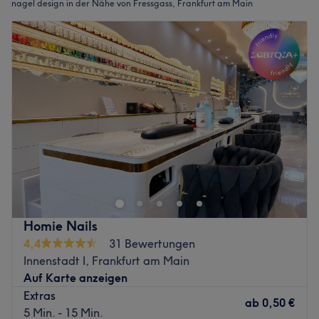
nagel design in der Nähe von Fressgass, Frankfurt am Main
Homie Nails
4,4
31 Bewertungen
Innenstadt I, Frankfurt am Main
Auf Karte anzeigen
Extras
ab
0,50 €
5 Min. - 15 Min.