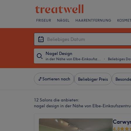
FRISEUR
NÄGEL
HAARENTFERNUNG
KOSMET
Nagel Design
in der Nähe von Elbe-Einkaufszentrum, Hamburg
・
Beliebiges D
Sortieren nach
Beliebiger Preis
Besonde
12 Salons die anbieten:
nagel design in der Nähe von Elbe-Einkaufszent
Carwyn
4,8