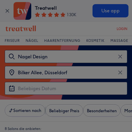
Treatwell
Use app
130K
LOGIN
FRISEUR
NÄGEL
HAARENTFERNUNG
KOSMETIK
MASSAGE
Sortieren nach
Beliebiger Preis
Besonderheiten
Mar
8 Salons die anbieten: