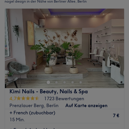
nagel design in der Nähe von Berliner Allee, Berlin
Kimi Nails - Beauty, Nails & Spa
4,7
1723 Bewertungen
Prenzlauer Berg, Berlin
Auf Karte anzeigen
+ French (zubuchbar)
7 €
15 Min.