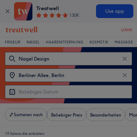
Treatwell
Use app
130K
LOGIN
FRISEUR
NÄGEL
HAARENTFERNUNG
KOSMETIK
MASSAGE
Sortieren nach
Beliebiger Preis
Besonderheiten
Mar
19 Salons die anbieten: