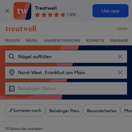
Treatwell
Use app
130K
LOGIN
FRISEUR
NÄGEL
HAARENTFERNUNG
KOSMETIK
MASSAGE
Sortieren nach
Beliebiger Preis
Besonderheiten
Mar
10 Salons die anbieten: