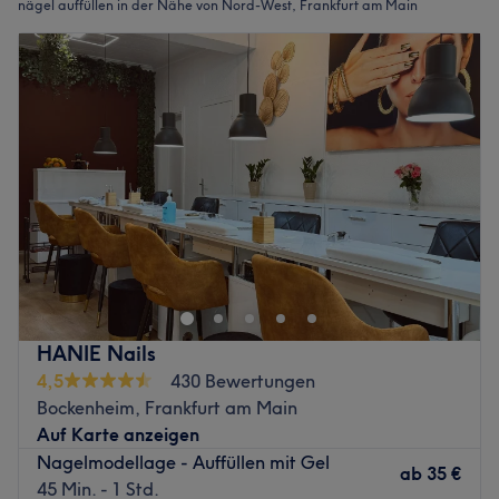
nägel auffüllen in der Nähe von Nord-West, Frankfurt am Main
HANIE Nails
4,5
430 Bewertungen
Bockenheim, Frankfurt am Main
Auf Karte anzeigen
Nagelmodellage - Auffüllen mit Gel
ab
35 €
45 Min. - 1 Std.