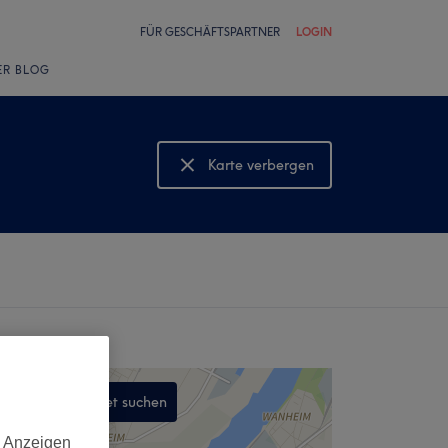
FÜR GESCHÄFTSPARTNER
LOGIN
ER BLOG
Karte verbergen
Karte anzeigen
In diesem Gebiet suchen
,
d Anzeigen