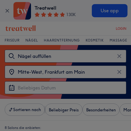
Treatwell
Use app
130K
LOGIN
FRISEUR
NÄGEL
HAARENTFERNUNG
KOSMETIK
MASSAGE
Sortieren nach
Beliebiger Preis
Besonderheiten
Mar
8 Salons die anbieten: