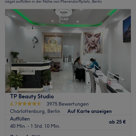
nägel auffüllen in der Nähe von Mierendorffplatz, Berlin
TP Beauty Studio
4,7
3975 Bewertungen
Charlottenburg, Berlin
Auf Karte anzeigen
Auffüllen
ab
25 €
40 Min. - 1 Std. 10 Min.