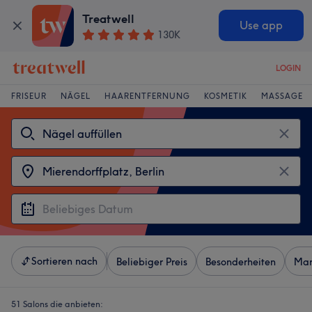
Treatwell
Use app
130K
LOGIN
FRISEUR
NÄGEL
HAARENTFERNUNG
KOSMETIK
MASSAGE
Sortieren nach
Beliebiger Preis
Besonderheiten
Mar
51 Salons die anbieten: