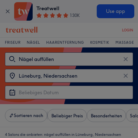
Treatwell
Use app
130K
LOGIN
FRISEUR
NÄGEL
HAARENTFERNUNG
KOSMETIK
MASSAGE
Sortieren nach
Beliebiger Preis
Besonderheiten
Sal
4 Salons die anbieten:
nägel auffüllen in Lüneburg, Niedersachsen