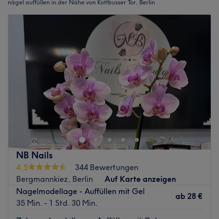
nägel auffüllen in der Nähe von Kottbusser Tor, Berlin
NB Nails
4,5
344 Bewertungen
Bergmannkiez, Berlin
Auf Karte anzeigen
Nagelmodellage - Auffüllen mit Gel
ab
28 €
35 Min. - 1 Std. 30 Min.