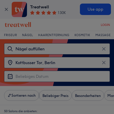
Treatwell
Use app
130K
LOGIN
FRISEUR
NÄGEL
HAARENTFERNUNG
KOSMETIK
MASSAGE
Sortieren nach
Beliebiger Preis
Besonderheiten
Mar
50 Salons die anbieten: