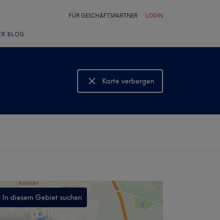
FÜR GESCHÄFTSPARTNER
LOGIN
ER BLOG
Karte verbergen
Karte anzeigen
In diesem Gebiet suchen
,