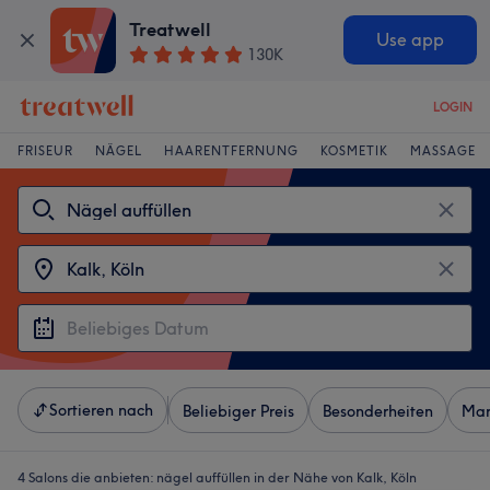
Treatwell
Use app
130K
LOGIN
FRISEUR
NÄGEL
HAARENTFERNUNG
KOSMETIK
MASSAGE
Sortieren nach
Beliebiger Preis
Besonderheiten
Mar
4 Salons die anbieten:
nägel auffüllen in der Nähe von Kalk, Köln