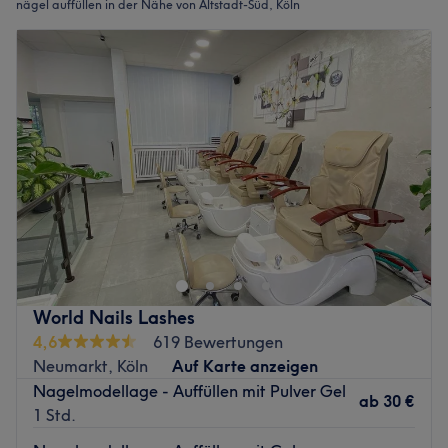
nägel auffüllen in der Nähe von Altstadt-Süd, Köln
World Nails Lashes
4,6
619 Bewertungen
Neumarkt, Köln
Auf Karte anzeigen
Nagelmodellage - Auffüllen mit Pulver Gel
ab
30 €
1 Std.