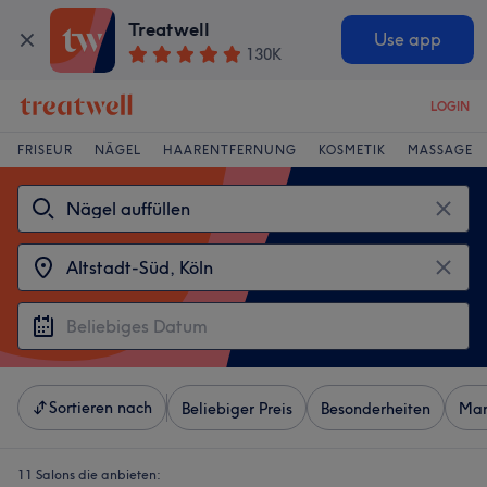
Treatwell
Use app
130K
LOGIN
FRISEUR
NÄGEL
HAARENTFERNUNG
KOSMETIK
MASSAGE
Sortieren nach
Beliebiger Preis
Besonderheiten
Mar
11 Salons die anbieten: