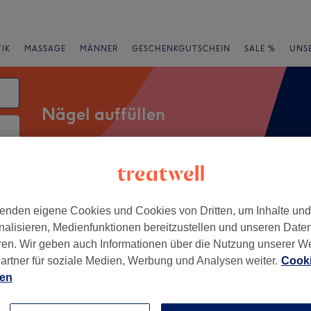
IK
MASSAGE
MÄNNER
GESCHENKGUTSCHEIN
SALE %
UNS
Nägel auffüllen
atum
rheiten
Marken
Salons
Expressangebote
Bewertung
enden eigene Cookies und Cookies von Dritten, um Inhalte un
nalisieren, Medienfunktionen bereitzustellen und unseren Date
ren. Wir geben auch Informationen über die Nutzung unserer W
ünchen, Bayern
artner für soziale Medien, Werbung und Analysen weiter.
Cooki
ien
+
ls & Spa
217 Bewertungen
−