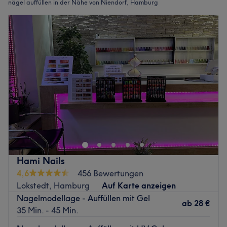
nägel auffüllen in der Nähe von Niendorf, Hamburg
Hami Nails
4,6
456 Bewertungen
Lokstedt, Hamburg
Auf Karte anzeigen
Nagelmodellage - Auffüllen mit Gel
ab
28 €
35 Min. - 45 Min.