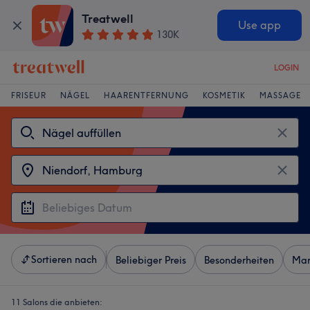
Treatwell
Use app
130K
LOGIN
FRISEUR
NÄGEL
HAARENTFERNUNG
KOSMETIK
MASSAGE
Sortieren nach
Beliebiger Preis
Besonderheiten
Mar
11 Salons die anbieten: