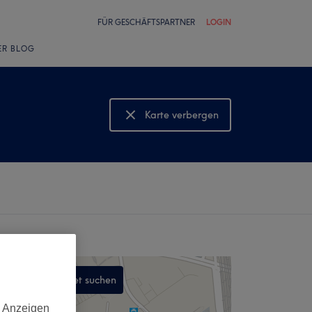
FÜR GESCHÄFTSPARTNER
LOGIN
ER BLOG
Karte verbergen
Karte anzeigen
In diesem Gebiet suchen
,
d Anzeigen