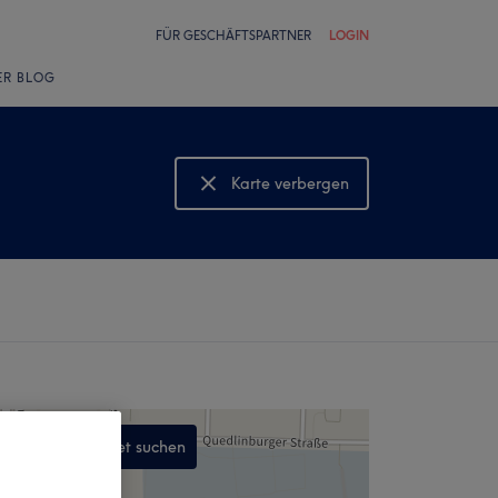
FÜR GESCHÄFTSPARTNER
LOGIN
ER BLOG
Karte verbergen
Karte anzeigen
In diesem Gebiet suchen
,