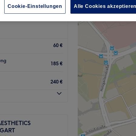
viertel, Stuttgart
Cookie-Einstellungen
Alle Cookies akzeptiere
60 €
ung
185 €
240 €
AESTHETICS
TGART