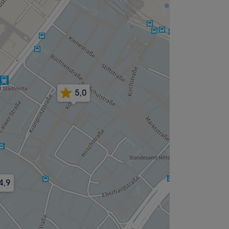
5,0
4,9