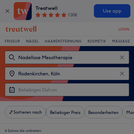
Treatwell
Use app
130K
LOGIN
FRISEUR
NÄGEL
HAARENTFERNUNG
KOSMETIK
MASSAGE
Sortieren nach
Beliebiger Preis
Besonderheiten
Mar
6 Salons die anbieten: