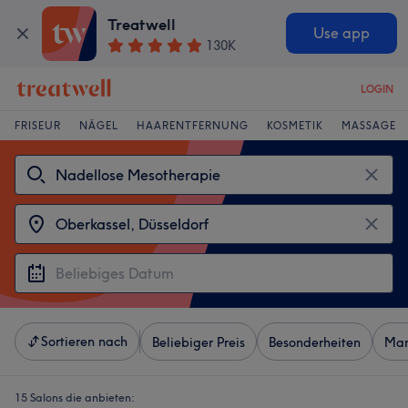
Treatwell
Use app
130K
LOGIN
FRISEUR
NÄGEL
HAARENTFERNUNG
KOSMETIK
MASSAGE
Sortieren nach
Beliebiger Preis
Besonderheiten
Mar
15 Salons die anbieten: