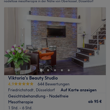
nadellose mesotherapie in der Nähe von Oberkassel, Düsseldorf
Viktoria's Beauty Studio
4,9
644 Bewertungen
Friedrichstadt, Düsseldorf
Auf Karte anzeigen
Gesichtsbehandlung - Nadelfreie
ab
95 €
Mesotherapie
1 Std. - 6 Std.