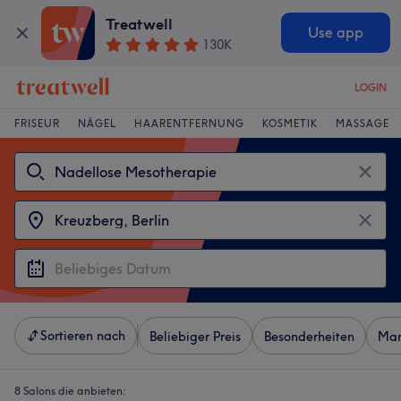
Treatwell
Use app
130K
LOGIN
FRISEUR
NÄGEL
HAARENTFERNUNG
KOSMETIK
MASSAGE
Sortieren nach
Beliebiger Preis
Besonderheiten
Mar
8 Salons die anbieten: