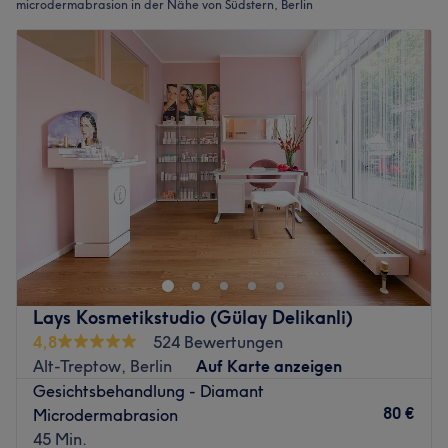
microdermabrasion in der Nähe von Südstern, Berlin
Lays Kosmetikstudio (Gülay Delikanli)
4,8
524 Bewertungen
Alt-Treptow, Berlin
Auf Karte anzeigen
Gesichtsbehandlung - Diamant
80 €
Microdermabrasion
45 Min.