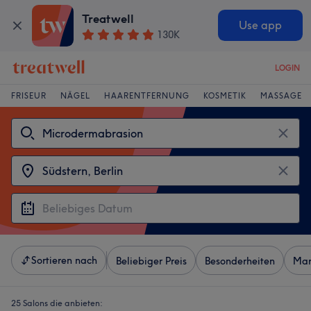
Treatwell
Use app
130K
LOGIN
FRISEUR
NÄGEL
HAARENTFERNUNG
KOSMETIK
MASSAGE
Sortieren nach
Beliebiger Preis
Besonderheiten
Mar
25 Salons die anbieten: