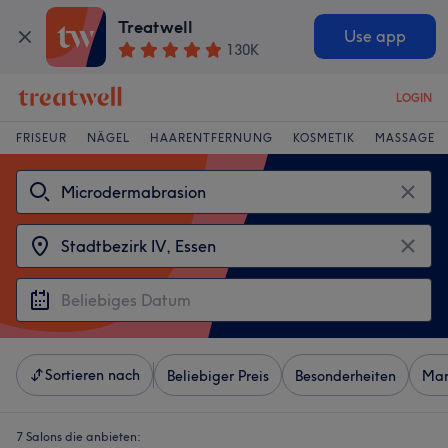
Treatwell
Use app
130K
LOGIN
FRISEUR
NÄGEL
HAARENTFERNUNG
KOSMETIK
MASSAGE
Sortieren nach
Beliebiger Preis
Besonderheiten
Mar
7 Salons die anbieten: