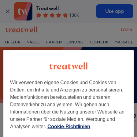
Treatwell
Use app
130K
LOGIN
FRISEUR
NÄGEL
HAARENTFERNUNG
KOSMETIK
MASSAGE
Wir verwenden eigene Cookies und Cookies von
Dritten, um Inhalte und Anzeigen zu personalisieren,
Medienfunktionen bereitzustellen und unseren
Datenverkehr zu analysieren. Wir geben auch
Informationen über die Nutzung unserer Webseite an
Sortieren nach
Salons
Expressangebote
Bewertung
unsere Partner für soziale Medien, Werbung und
Analysen weiter.
Cookie-Richtlinien