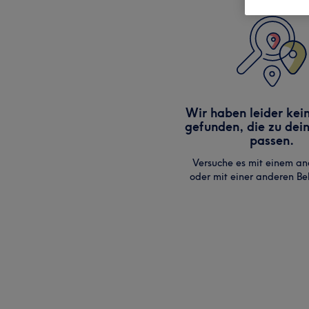
Wir haben leider kei
gefunden, die zu dei
passen.
Versuche es mit einem an
oder mit einer anderen B