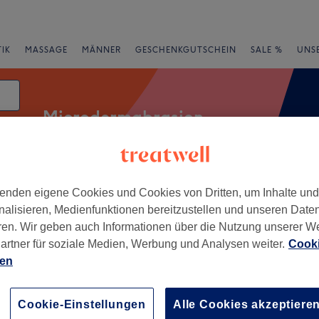
IK
MASSAGE
MÄNNER
GESCHENKGUTSCHEIN
SALE %
UNS
Microdermabrasion
enden eigene Cookies und Cookies von Dritten, um Inhalte un
e
Bewertung
nalisieren, Medienfunktionen bereitzustellen und unseren Date
ren. Wir geben auch Informationen über die Nutzung unserer W
dshut, Bayern
artner für soziale Medien, Werbung und Analysen weiter.
Cooki
ien
+
 Toprak
24 Bewertungen
−
Cookie-Einstellungen
Alle Cookies akzeptiere
t, Bayern