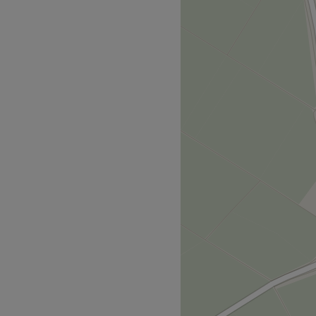
 Dermokosmetik mit
Zurück zur Salonansicht