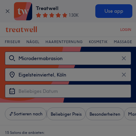
Treatwell
Use app
130K
LOGIN
FRISEUR
NÄGEL
HAARENTFERNUNG
KOSMETIK
MASSAGE
Sortieren nach
Beliebiger Preis
Besonderheiten
Mar
15 Salons die anbieten: