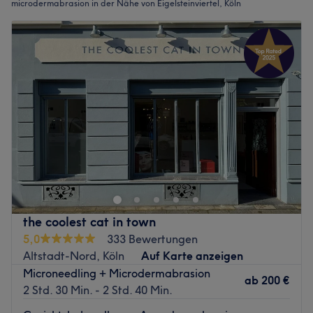
microdermabrasion in der Nähe von Eigelsteinviertel, Köln
the coolest cat in town
5,0
333 Bewertungen
Altstadt-Nord, Köln
Auf Karte anzeigen
Microneedling + Microdermabrasion
ab
200 €
2 Std. 30 Min. - 2 Std. 40 Min.