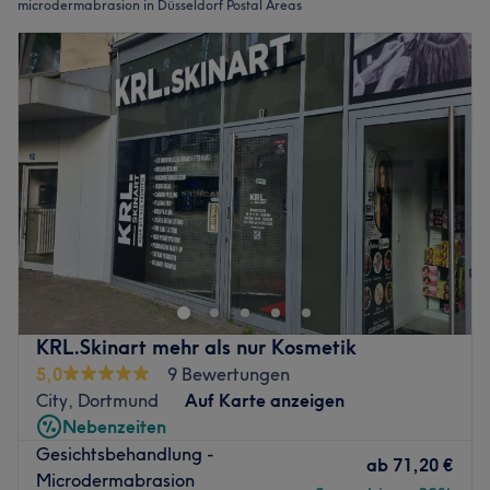
microdermabrasion in Düsseldorf Postal Areas
KRL.Skinart mehr als nur Kosmetik
5,0
9 Bewertungen
City, Dortmund
Auf Karte anzeigen
Nebenzeiten
Gesichtsbehandlung -
ab
71,20 €
Microdermabrasion