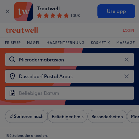
Treatwell
Use app
130K
LOGIN
FRISEUR
NÄGEL
HAARENTFERNUNG
KOSMETIK
MASSAGE
Sortieren nach
Beliebiger Preis
Besonderheiten
Mar
186 Salons die anbieten: