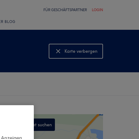
FÜR GESCHÄFTSPARTNER
LOGIN
ER BLOG
Karte verbergen
Karte anzeigen
In diesem Gebiet suchen
,
d Anzeigen