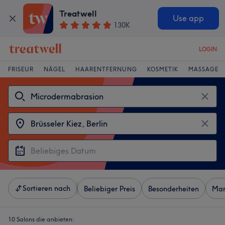
Treatwell
Use app
130K
LOGIN
FRISEUR
NÄGEL
HAARENTFERNUNG
KOSMETIK
MASSAGE
Sortieren nach
Beliebiger Preis
Besonderheiten
Mar
10 Salons die anbieten: