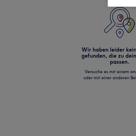
Wir haben leider kei
gefunden, die zu dei
passen.
Versuche es mit einem an
oder mit einer anderen B