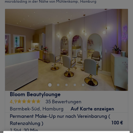
microblading in der Nähe von Mühlenkamp, Hamburg
Bloom Beautylounge
4,9
35 Bewertungen
Barmbek-Süd, Hamburg
Auf Karte anzeigen
Permanent Make-Up nur nach Vereinbarung (
100 €
Ratenzahlung )
1 Std. 30 Min.