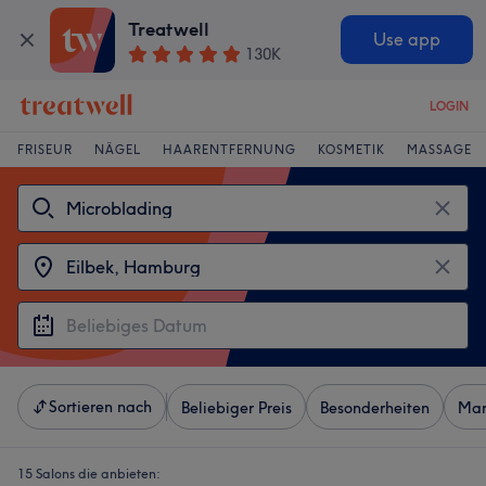
Treatwell
Use app
130K
LOGIN
FRISEUR
NÄGEL
HAARENTFERNUNG
KOSMETIK
MASSAGE
Sortieren nach
Beliebiger Preis
Besonderheiten
Mar
15 Salons die anbieten: