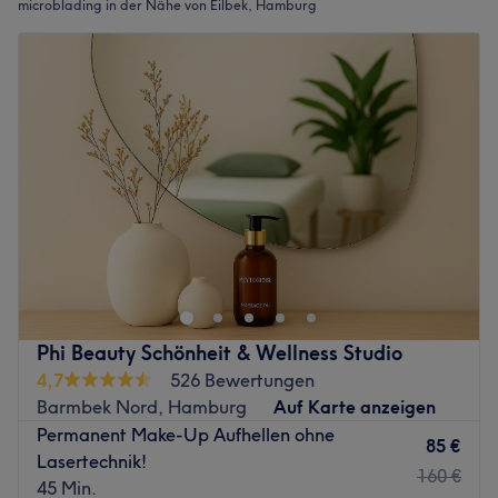
microblading in der Nähe von Eilbek, Hamburg
Phi Beauty Schönheit & Wellness Studio
4,7
526 Bewertungen
Barmbek Nord, Hamburg
Auf Karte anzeigen
Permanent Make-Up Aufhellen ohne
85 €
Lasertechnik!
160 €
45 Min.