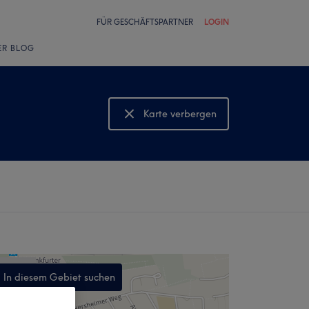
FÜR GESCHÄFTSPARTNER
LOGIN
ER BLOG
Karte verbergen
Karte anzeigen
In diesem Gebiet suchen
,