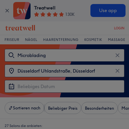
Treatwell
Use app
130K
LOGIN
FRISEUR
NÄGEL
HAARENTFERNUNG
KOSMETIK
MASSAGE
Sortieren nach
Beliebiger Preis
Besonderheiten
Mar
27 Salons die anbieten: