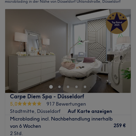
microblading in der Nähe von Düsseldorf Uhlandstraße, Düsseldorf
Carpe Diem Spa - Düsseldorf
5,0
917 Bewertungen
Stadtmitte, Düsseldorf
Auf Karte anzeigen
Microblading incl. Nachbehandlung innerhalb
259 €
von 6 Wochen
2 Std.