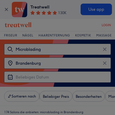
Treatwell
Use app
130K
LOGIN
FRISEUR
NÄGEL
HAARENTFERNUNG
KOSMETIK
MASSAGE
Sortieren nach
Beliebiger Preis
Besonderheiten
Mar
174 Salons die anbieten:
microblading in Brandenburg