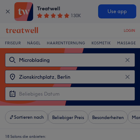
Treatwell
Use app
130K
LOGIN
FRISEUR
NÄGEL
HAARENTFERNUNG
KOSMETIK
MASSAGE
Sortieren nach
Beliebiger Preis
Besonderheiten
Mar
18 Salons die anbieten: