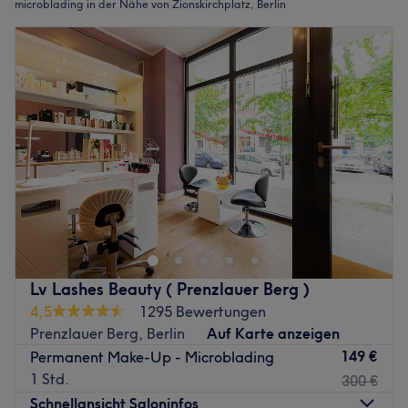
microblading in der Nähe von Zionskirchplatz, Berlin
Lv Lashes Beauty ( Prenzlauer Berg )
4,5
1295 Bewertungen
Prenzlauer Berg, Berlin
Auf Karte anzeigen
149 €
Permanent Make-Up - Microblading
1 Std.
300 €
Schnellansicht Saloninfos