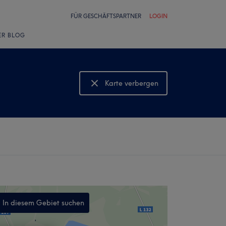
FÜR GESCHÄFTSPARTNER
LOGIN
ER BLOG
Karte verbergen
Karte anzeigen
In diesem Gebiet suchen
,