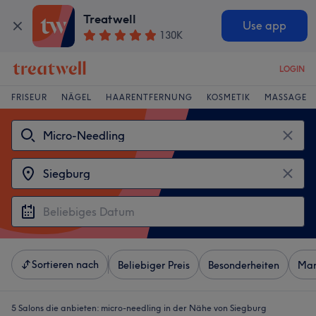
Treatwell
Use app
130K
LOGIN
FRISEUR
NÄGEL
HAARENTFERNUNG
KOSMETIK
MASSAGE
Sortieren nach
Beliebiger Preis
Besonderheiten
Mar
5 Salons die anbieten:
micro-needling in der Nähe von Siegburg