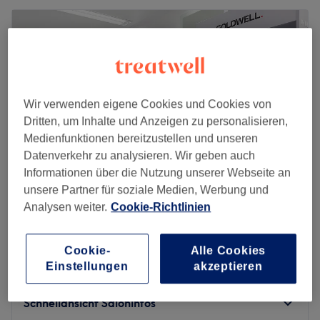
Wir verwenden eigene Cookies und Cookies von
Dritten, um Inhalte und Anzeigen zu personalisieren,
Medienfunktionen bereitzustellen und unseren
Datenverkehr zu analysieren. Wir geben auch
Informationen über die Nutzung unserer Webseite an
unsere Partner für soziale Medien, Werbung und
Analysen weiter.
Cookie-Richtlinien
Brillant Beauty & Hair
4,8
461 Bewertungen
Hennef Bf, Hennef
Auf Karte anzeigen
Cookie-
Alle Cookies
Einstellungen
akzeptieren
Gesichtsbehandlung - Microneedling
115 €
10 Min.
Schnellansicht Saloninfos